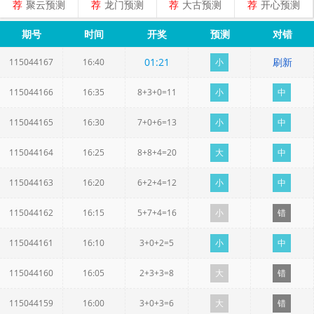
荐
聚云预测
荐
龙门预测
荐
大古预测
荐
开心预测
期号
时间
开奖
预测
对错
01
:
21
刷新
115044167
16:40
小
115044166
16:35
8+3+0=11
小
中
115044165
16:30
7+0+6=13
小
中
115044164
16:25
8+8+4=20
大
中
115044163
16:20
6+2+4=12
小
中
115044162
16:15
5+7+4=16
小
错
115044161
16:10
3+0+2=5
小
中
115044160
16:05
2+3+3=8
大
错
115044159
16:00
3+0+3=6
大
错