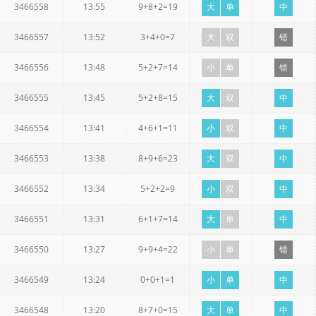
3466558
13:55
9+8+2=19
大
单
中
3466557
13:52
3+4+0=7
大
双
错
3466556
13:48
5+2+7=14
小
单
错
3466555
13:45
5+2+8=15
大
双
中
3466554
13:41
4+6+1=11
小
双
中
3466553
13:38
8+9+6=23
大
双
中
3466552
13:34
5+2+2=9
小
双
中
3466551
13:31
6+1+7=14
大
单
中
3466550
13:27
9+9+4=22
小
单
错
3466549
13:24
0+0+1=1
小
单
中
3466548
13:20
8+7+0=15
大
单
中