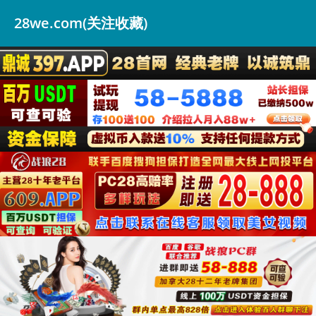
28we.com(关注收藏)