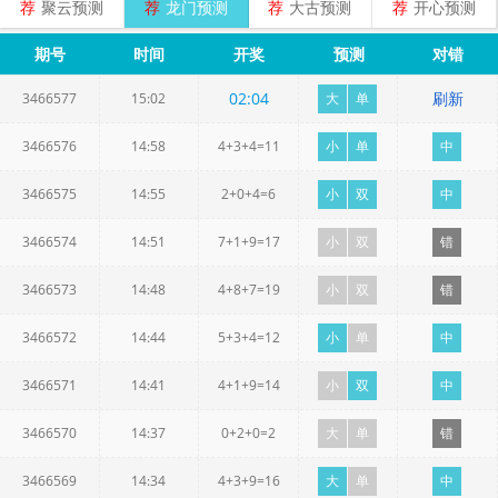
荐
聚云预测
荐
龙门预测
荐
大古预测
荐
开心预测
期号
时间
开奖
预测
对错
02
:
03
刷新
3466577
15:02
大
单
3466576
14:58
4+3+4=11
小
单
中
3466575
14:55
2+0+4=6
小
双
中
3466574
14:51
7+1+9=17
小
双
错
3466573
14:48
4+8+7=19
小
双
错
3466572
14:44
5+3+4=12
小
单
中
3466571
14:41
4+1+9=14
小
双
中
3466570
14:37
0+2+0=2
大
单
错
3466569
14:34
4+3+9=16
大
单
中